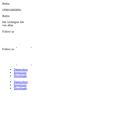
Berlin
ONBOARDING
Berlin
Der wichtigste Job
von allen.
Follow us
Follow us
Datenschutz
Impressum
Downloads
Datenschutz
Impressum
Downloads