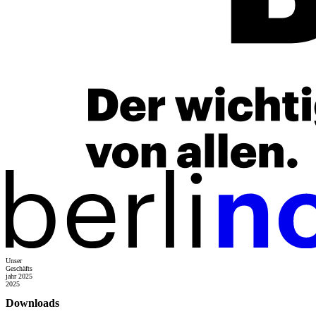
Unser
Geschäfts­
jahr
2025
2025
Downloads