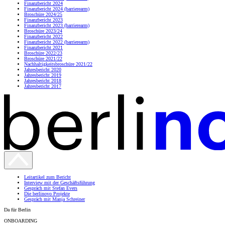
Finanzbericht 2024
Finanzbericht 2024 (barrierearm)
Broschüre 2024/25
Finanzbericht 2023
Finanzbericht 2023 (barrierearm)
Broschüre 2023/24
Finanzbericht 2022
Finanzbericht 2022 (barrierearm)
Finanzbericht 2021
Broschüre 2022/23
Broschüre 2021/22
Nachhaltigkeitsbroschüre
2021/22
Jahresbericht 2020
Jahresbericht 2019
Jahresbericht 2018
Jahresbericht 2017
Leitartikel zum Bericht
Interview mit der Geschäftsführung
Gespräch mit Stefan Evers
Die berlinovo Projekte
Gespräch mit Manja Schreiner
Da für Berlin
ONBOARDING