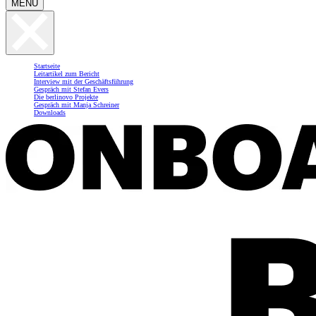
MENU
Startseite
Leitartikel zum Bericht
Interview mit der Geschäftsführung
Gespräch mit Stefan Evers
Die berlinovo Projekte
Gespräch mit Manja Schreiner
Downloads